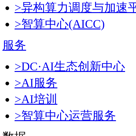
>异构算力调度与加速
>智算中心(AICC)
服务
>DC·AI生态创新中心
>AI服务
>AI培训
>智算中心运营服务