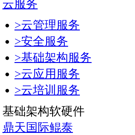
云服务
>云管理服务
>安全服务
>基础架构服务
>云应用服务
>云培训服务
基础架构软硬件
鼎天国际鲲泰