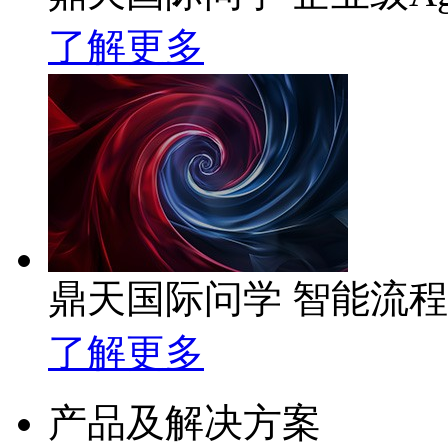
了解更多
鼎天国际问学 智能流
了解更多
产品及解决方案