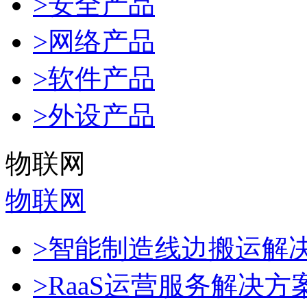
>安全产品
>网络产品
>软件产品
>外设产品
物联网
物联网
>智能制造线边搬运解
>RaaS运营服务解决方