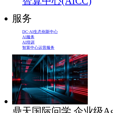
智算中心(AICC)
服务
DC·AI生态创新中心
AI服务
AI培训
智算中心运营服务
鼎天国际问学 企业级Ag