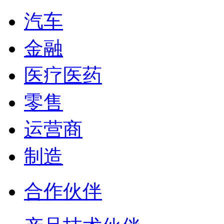
汽车
金融
医疗医药
零售
运营商
制造
合作伙伴