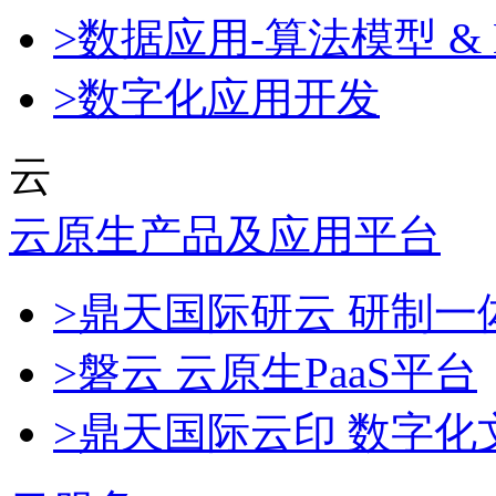
>数据应用-算法模型 & 
>数字化应用开发
云
云原生产品及应用平台
>鼎天国际研云 研制
>磐云 云原生PaaS平台
>鼎天国际云印 数字化