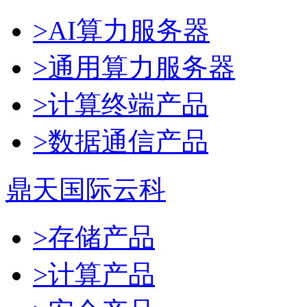
>AI算力服务器
>通用算力服务器
>计算终端产品
>数据通信产品
鼎天国际云科
>存储产品
>计算产品