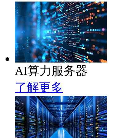
AI算力服务器
了解更多